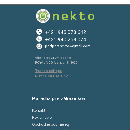
+421 948 078 642
+421 940 258 024
podporanekto@gmail.com
Všetky práva vyhradené.
ROYAL MEDIA s. r. o. © 2026
Tvorba eshopu
:
ROYAL MEDIA s.r.o.
Poradňa pre zákazníkov
Kontakt
Reklamácie
Obchodné podmienky