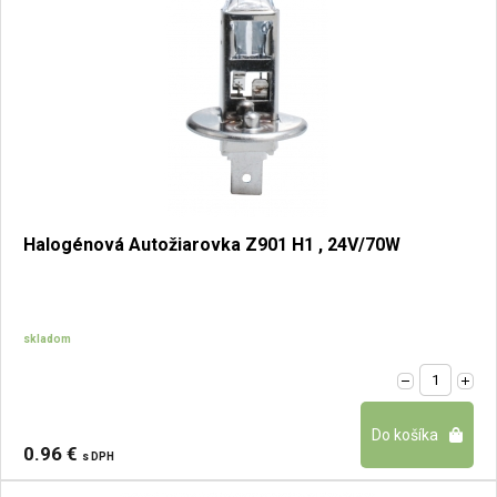
Halogénová Autožiarovka Z901 H1 , 24V/70W
skladom
0.96 €
s DPH