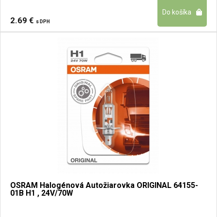
2.69 €
s DPH
OSRAM Halogénová Autožiarovka ORIGINAL 64155-
01B H1 , 24V/70W