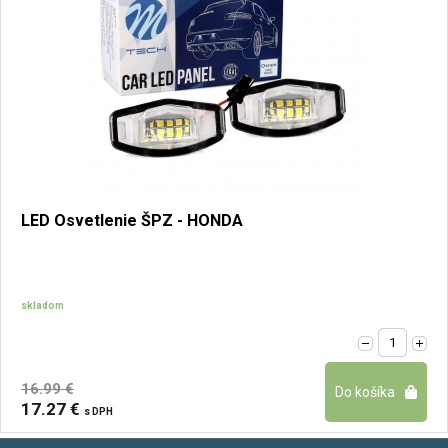
LED Osvetlenie ŠPZ - HONDA
skladom
16.99 €
17.27 €
s DPH