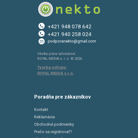
+421 948 078 642
+421 940 258 024
podporanekto@gmail.com
Všetky práva vyhradené.
ROYAL MEDIA s. r. o. © 2026
Tvorba eshopu
:
ROYAL MEDIA s.r.o.
Poradňa pre zákazníkov
Kontakt
Reklamácie
Obchodné podmienky
Prečo sa registrovať?