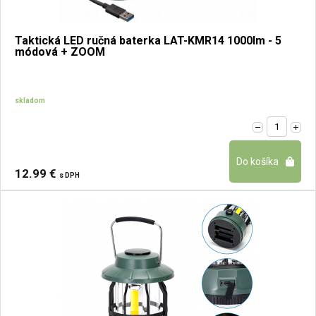
Taktická LED ručná baterka LAT-KMR14 1000lm - 5
módová + ZOOM
skladom
12.99 €
s DPH