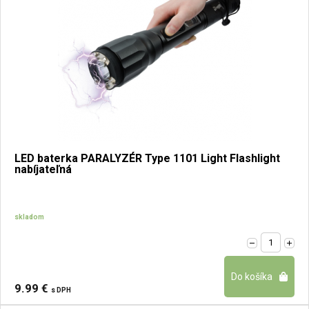
LED baterka PARALYZÉR Type 1101 Light Flashlight
nabíjateľná
skladom
9.99 €
s DPH