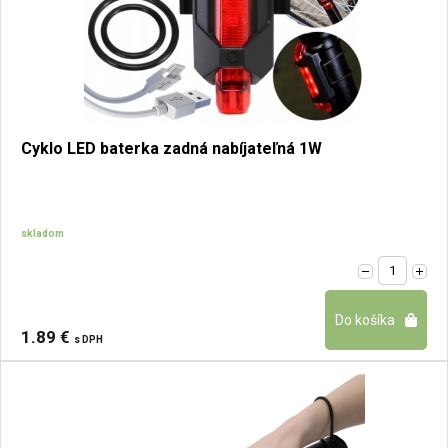
Cyklo LED baterka zadná nabíjateľná 1W
skladom
1.89 €
s DPH