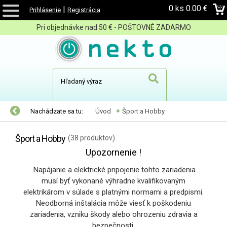
0 ks
0.00 €
|
Prihlásenie
Registrácia
Pri objednávke nad 50 € - POŠTOVNÉ ZADARMO
Nachádzate sa tu:
Úvod
Šport a Hobby
Šport a Hobby
(38 produktov)
Upozornenie !
Napájanie a elektrické pripojenie tohto zariadenia
musí byť vykonané výhradne kvalifikovaným
elektrikárom v súlade s platnými normami a predpismi.
Neodborná inštalácia môže viesť k poškodeniu
zariadenia, vzniku škody alebo ohrozeniu zdravia a
bezpečnosti.