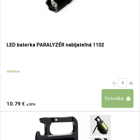
LED baterka PARALYZÉR nabíjateľná 1102
skladom
10.79 €
s DPH