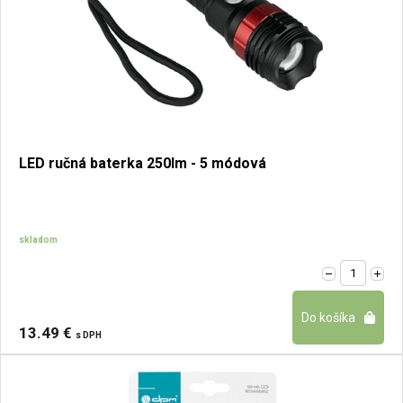
LED ručná baterka 250lm - 5 módová
skladom
13.49 €
s DPH