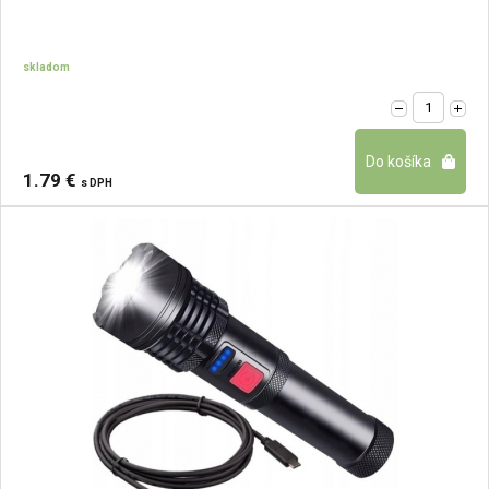
skladom
1.79 €
s DPH