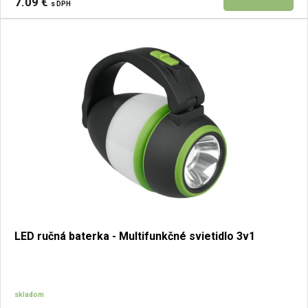
7.09 €
s DPH
LED ručná baterka - Multifunkčné svietidlo 3v1
skladom