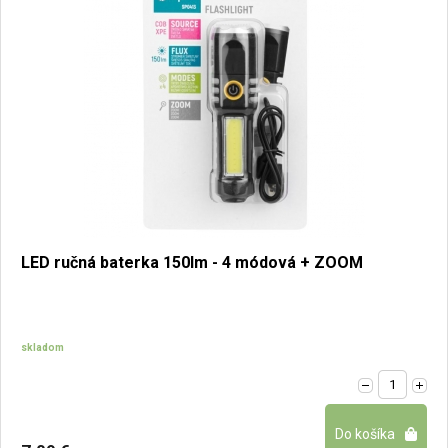
LED ručná baterka 150lm - 4 módová + ZOOM
skladom