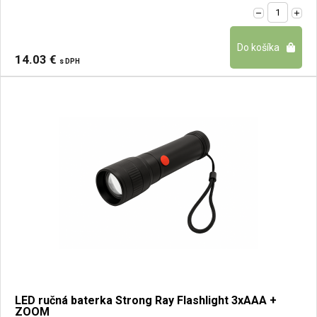
14.03 €
s DPH
LED ručná baterka Strong Ray Flashlight 3xAAA +
ZOOM