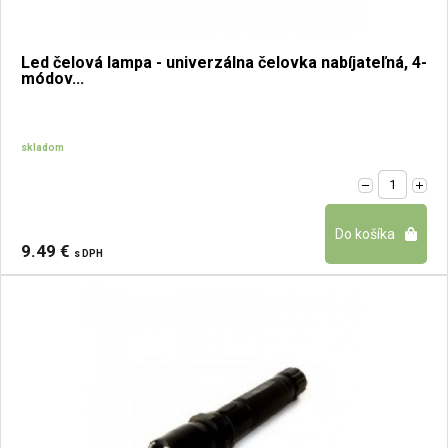
Led čelová lampa - univerzálna čelovka nabíjateľná, 4-
módov...
skladom
9.49 €
s DPH