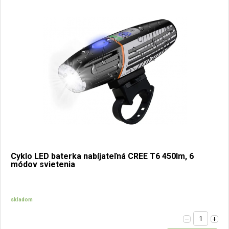
Cyklo LED baterka nabíjateľná CREE T6 450lm, 6
módov svietenia
skladom