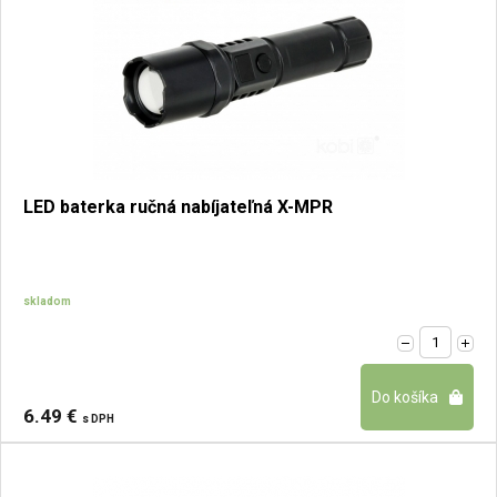
LED baterka ručná nabíjateľná X-MPR
skladom
6.49 €
s DPH