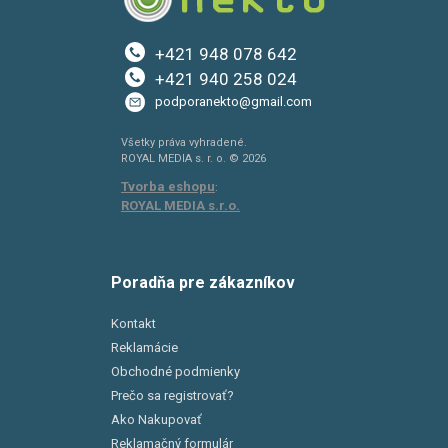
+421 948 078 642
+421 940 258 024
podporanekto@gmail.com
Všetky práva vyhradené.
ROYAL MEDIA s. r. o. © 2026
Tvorba eshopu
:
ROYAL MEDIA s.r.o.
Poradňa pre zákazníkov
Kontakt
Reklamácie
Obchodné podmienky
Prečo sa registrovať?
Ako Nakupovať
Reklamačný formulár