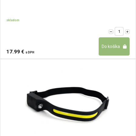
skladom
17.99 €
s DPH