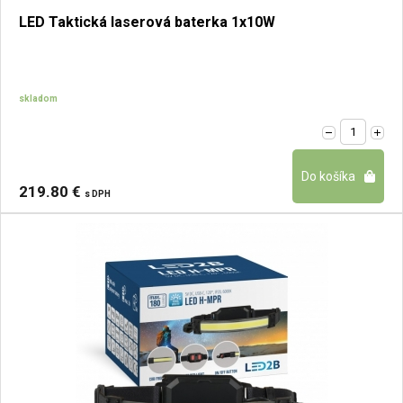
LED Taktická laserová baterka 1x10W
skladom
219.80 €
s DPH