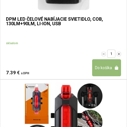
DPM LED ČELOVÉ NABÍJACIE SVIETIDLO, COB,
130LM+90LM, LI-ION, USB
skladom
7.39 €
s DPH