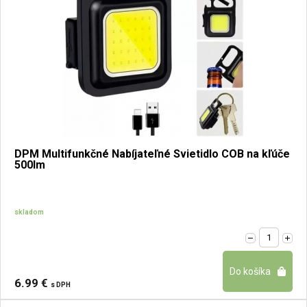
DPM Multifunkčné Nabíjateľné Svietidlo COB na kľúče
500lm
skladom
6.99 €
s DPH