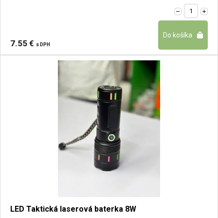
7.55 €
s DPH
LED Taktická laserová baterka 8W