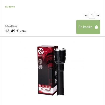
skladom
15.49 €
13.49 €
s DPH