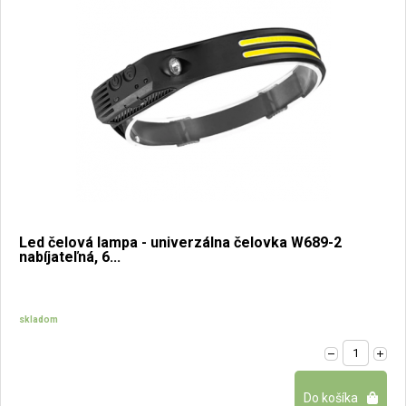
Led čelová lampa - univerzálna čelovka W689-2
nabíjateľná, 6...
skladom