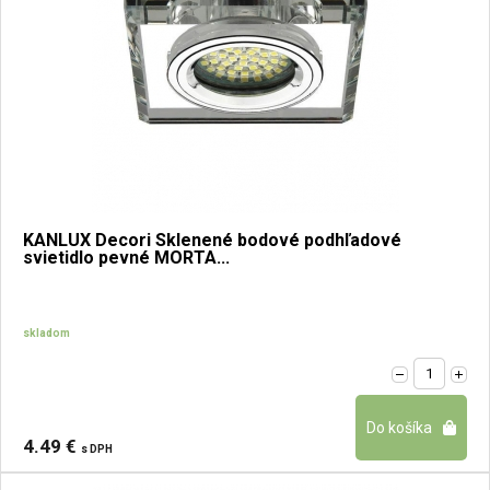
KANLUX Decori Sklenené bodové podhľadové
svietidlo pevné MORTA...
skladom
4.49 €
s DPH