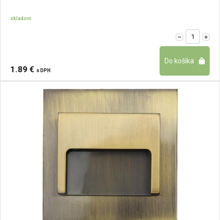
skladom
1.89 €
s DPH