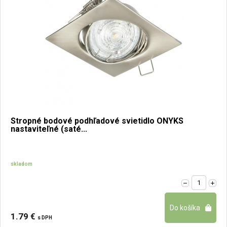
Stropné bodové podhľadové svietidlo ONYKS
nastaviteľné (saté...
skladom
1.79 €
s DPH