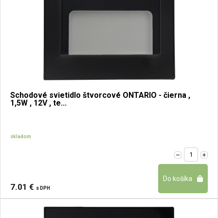
Schodové svietidlo štvorcové ONTARIO - čierna ,
1,5W , 12V , te...
skladom
7.01 €
s DPH