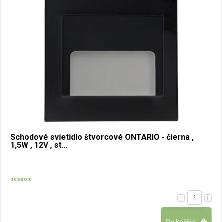
Schodové svietidlo štvorcové ONTARIO - čierna ,
1,5W , 12V , st...
skladom