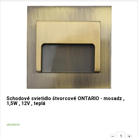
Schodové svietidlo štvorcové ONTARIO - mosadz ,
1,5W , 12V , teplá
skladom