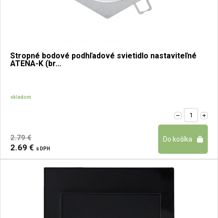
Stropné bodové podhľadové svietidlo nastaviteľné
ATENA-K (br...
skladom
2.79 €
2.69 €
s DPH