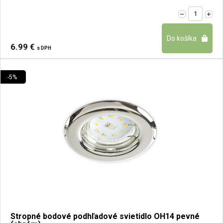
6.99 €
s DPH
-5%
Stropné bodové podhľadové svietidlo OH14 pevné