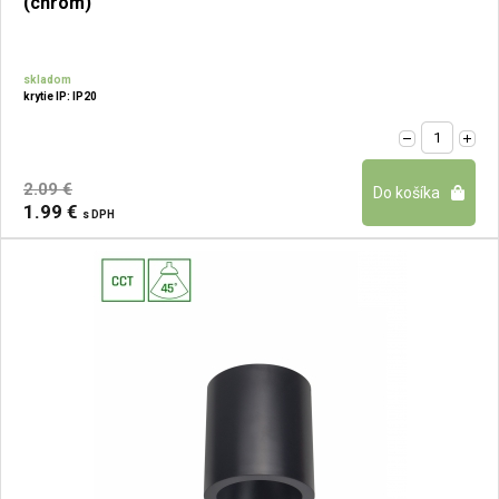
(chróm)
skladom
krytie IP: IP20
2.09 €
1.99 €
s DPH