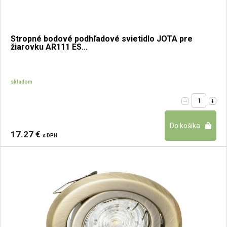
Stropné bodové podhľadové svietidlo JOTA pre
žiarovku AR111 ES...
skladom
17.27 €
s DPH