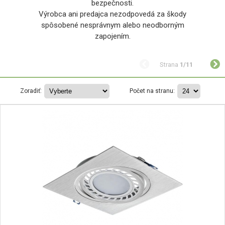
bezpečnosti.
Výrobca ani predajca nezodpovedá za škody
spôsobené nesprávnym alebo neodborným
zapojením.
Strana
1/11
Zoradiť:
Počet na stranu: