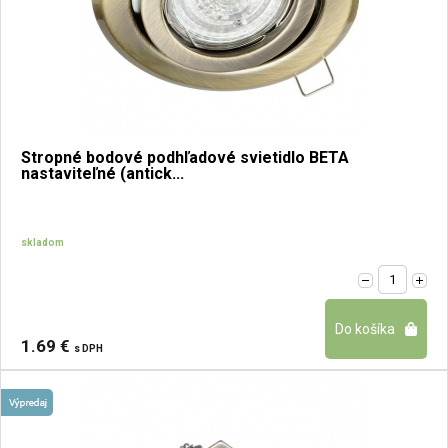
Stropné bodové podhľadové svietidlo BETA
nastaviteľné (antick...
skladom
1.69 €
s DPH