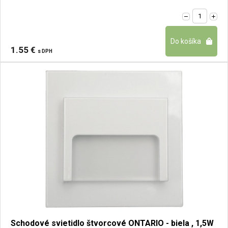
1.55 €
s DPH
Schodové svietidlo štvorcové ONTARIO - biela , 1,5W