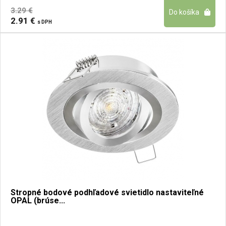
3.29 €
2.91 €
s DPH
Stropné bodové podhľadové svietidlo nastaviteľné
OPAL (brúse...