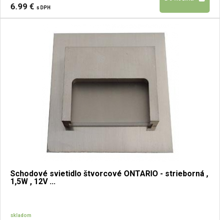
6.99 €
s DPH
Schodové svietidlo štvorcové ONTARIO - strieborná ,
1,5W , 12V ...
skladom