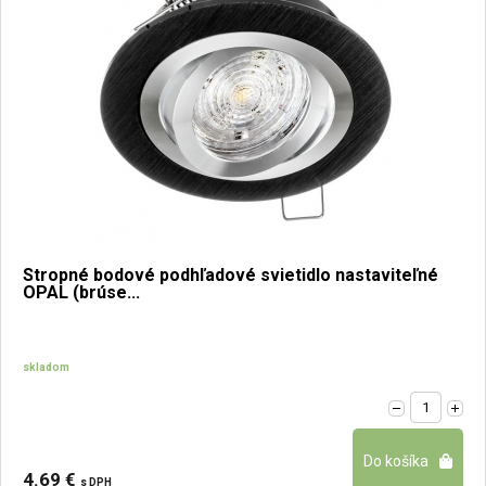
Stropné bodové podhľadové svietidlo nastaviteľné
OPAL (brúse...
skladom
4.69 €
s DPH