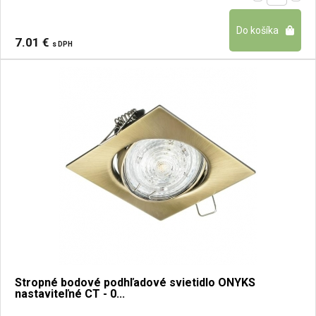
7.01 €
s DPH
Stropné bodové podhľadové svietidlo ONYKS
nastaviteľné CT - 0...