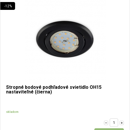
-12%
Stropné bodové podhľadové svietidlo OH15
nastaviteľné (čierna)
skladom