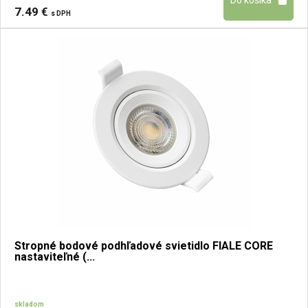
7.49 €
s DPH
Stropné bodové podhľadové svietidlo FIALE CORE
nastaviteľné (...
skladom