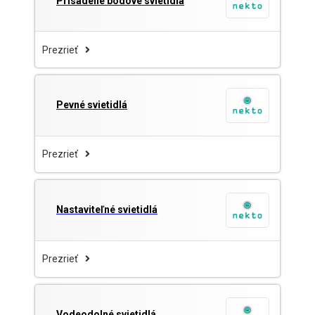
Prisadené bodové svietidlá
Prezrieť
Pevné svietidlá
Prezrieť
Nastaviteľné svietidlá
Prezrieť
Vodeodolné svietidlá .