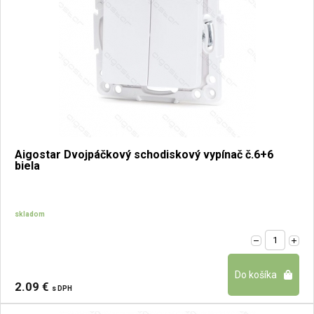
Aigostar Dvojpáčkový schodiskový vypínač č.6+6
biela
skladom
2.09 €
s DPH