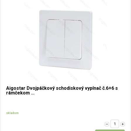
Aigostar Dvojpáčkový schodiskový vypínač č.6+6 s
rámčekom ...
skladom