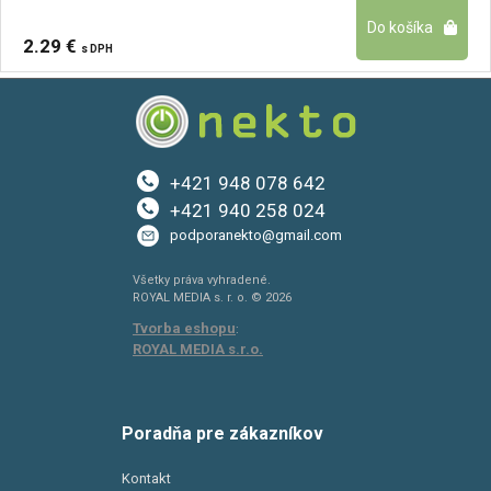
2.29 €
s DPH
+421 948 078 642
+421 940 258 024
podporanekto@gmail.com
Všetky práva vyhradené.
ROYAL MEDIA s. r. o. © 2026
Tvorba eshopu
:
ROYAL MEDIA s.r.o.
Poradňa pre zákazníkov
Kontakt