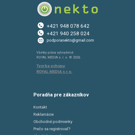
+421 948 078 642
+421 940 258 024
podporanekto@gmail.com
Všetky práva vyhradené.
ROYAL MEDIA s. r. o. © 2026
Tvorba eshopu
:
ROYAL MEDIA s.r.o.
Poradňa pre zákazníkov
Kontakt
Reklamácie
Obchodné podmienky
Prečo sa registrovať?