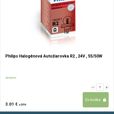
Philips Halogénová Autožiarovka R2 , 24V , 55/50W
skladom
3.01 €
s DPH