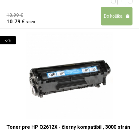
13.99 €
10.79 €
s DPH
-5%
Toner pre HP Q2612X - čierny kompatibil , 3000 strán