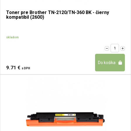
Toner pre Brother TN-2120/TN-360 BK - čierny
kompatibil (2600)
skladom
9.71 €
s DPH