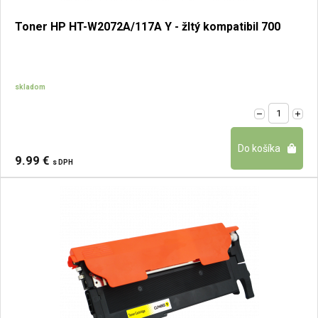
Toner HP HT-W2072A/117A Y - žltý kompatibil 700
skladom
9.99 €
s DPH