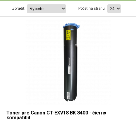
Zoradiť:
Počet na stranu:
Toner pre Canon CT-EXV18 BK 8400 - čierny
kompatibil