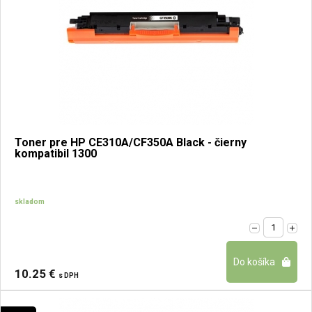
Toner pre HP CE310A/CF350A Black - čierny
kompatibil 1300
skladom
10.25 €
s DPH