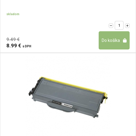
skladom
9.49 €
8.99 €
s DPH