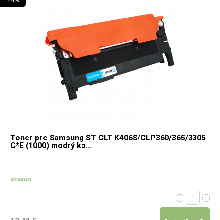
+4%
Toner pre Samsung ST-CLT-K406S/CLP360/365/3305
C*E (1000) modrý ko...
skladom