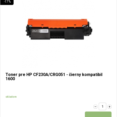
-17%
Toner pre HP CF230A/CRG051 - čierny kompatibil
1600
skladom