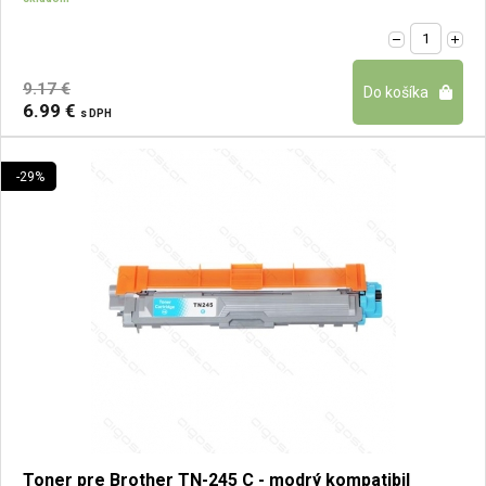
9.17 €
6.99 €
s DPH
-29%
Toner pre Brother TN-245 C - modrý kompatibil