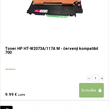
Toner HP HT-W2073A/117A M - červený kompatibil
700
skladom
9.99 €
s DPH