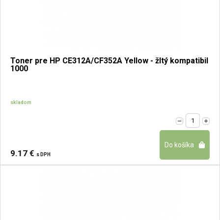
Toner pre HP CE312A/CF352A Yellow - žltý kompatibil
1000
skladom
9.17 €
s DPH