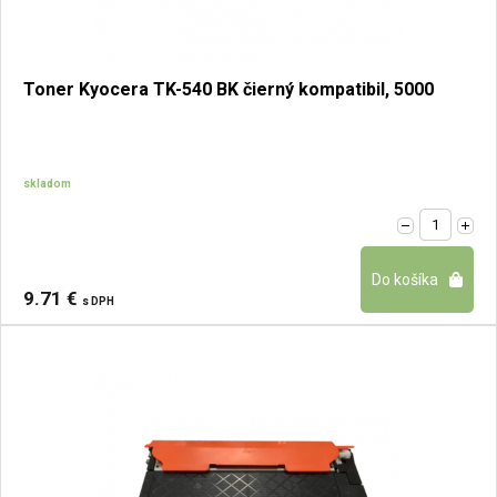
Toner Kyocera TK-540 BK čierný kompatibil, 5000
skladom
9.71 €
s DPH