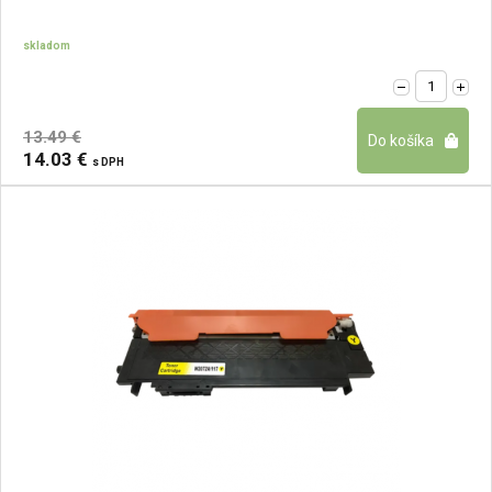
skladom
13.49 €
14.03 €
s DPH