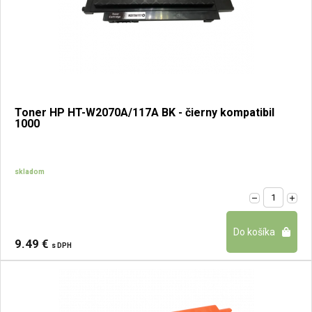
Toner HP HT-W2070A/117A BK - čierny kompatibil
1000
skladom
9.49 €
s DPH