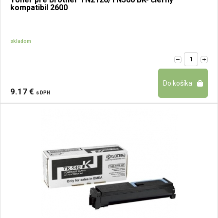
kompatibil 2600
skladom
9.17 €
s DPH