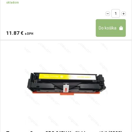
skladom
11.87 €
s DPH