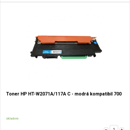
Toner HP HT-W2071A/117A C - modrá kompatibil 700
skladom