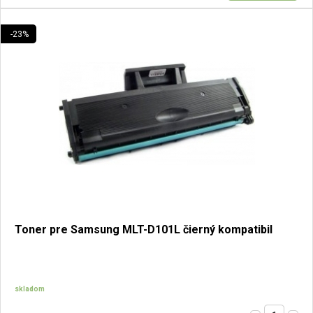
-23%
Toner pre Samsung MLT-D101L čierný kompatibil
skladom