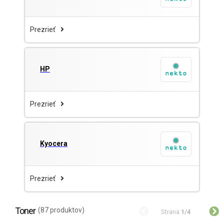
Prezrieť
HP
Prezrieť
Kyocera
Prezrieť
Toner
(87 produktov)
Strana
1/4