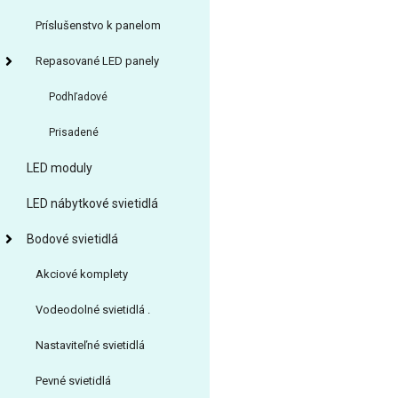
Príslušenstvo k panelom
Repasované LED panely
Podhľadové
Prisadené
LED moduly
LED nábytkové svietidlá
Bodové svietidlá
Akciové komplety
Vodeodolné svietidlá .
Nastaviteľné svietidlá
Pevné svietidlá