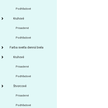
Podhľadové
Kruhové
Prisadené
Podhľadové
Farba svetla denná biela
Kruhové
Prisadené
Podhľadové
Štvorcové
Prisadené
Podhľadové