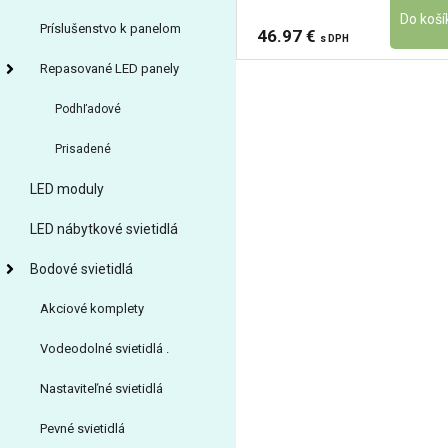
Príslušenstvo k panelom
46.97 €
s DPH
Repasované LED panely
Podhľadové
Prisadené
LED moduly
LED nábytkové svietidlá
Bodové svietidlá
Akciové komplety
Vodeodolné svietidlá .
Nastaviteľné svietidlá
Pevné svietidlá