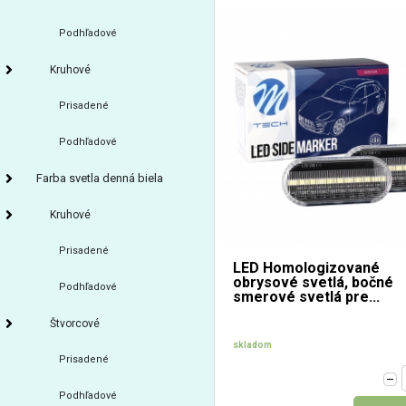
Podhľadové
Kruhové
Prisadené
Podhľadové
Farba svetla denná biela
Kruhové
Prisadené
LED Homologizované
obrysové svetlá, bočné
Podhľadové
smerové svetlá pre...
Štvorcové
skladom
Prisadené
Podhľadové