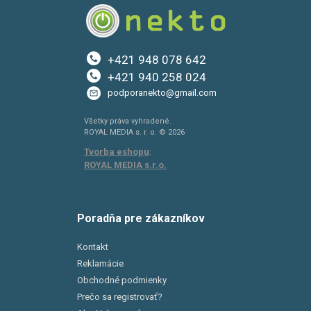
+421 948 078 642
+421 940 258 024
podporanekto@gmail.com
Všetky práva vyhradené.
ROYAL MEDIA s. r. o. © 2026
Tvorba eshopu
:
ROYAL MEDIA s.r.o.
Poradňa pre zákazníkov
Kontakt
Reklamácie
Obchodné podmienky
Prečo sa registrovať?