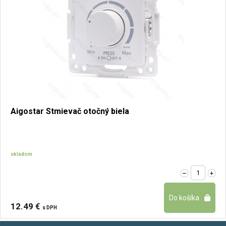
Aigostar Stmievač otočný biela
skladom
12.49 €
s DPH