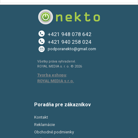
+421 948 078 642
+421 940 258 024
podporanekto@gmail.com
Všetky práva vyhradené.
ROYAL MEDIA s. r. o. © 2026
Tvorba eshopu
:
ROYAL MEDIA s.r.o.
Poradňa pre zákazníkov
Kontakt
Reklamácie
Obchodné podmienky