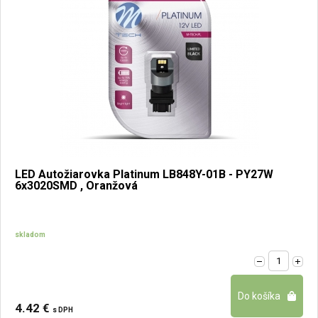
LED Autožiarovka Platinum LB848Y-01B - PY27W
6x3020SMD , Oranžová
skladom
4.42 €
s DPH