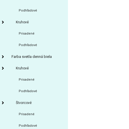
Podhľadové
Kruhové
Prisadené
Podhľadové
Farba svetla denná biela
Kruhové
Prisadené
Podhľadové
Štvorcové
Prisadené
Podhľadové