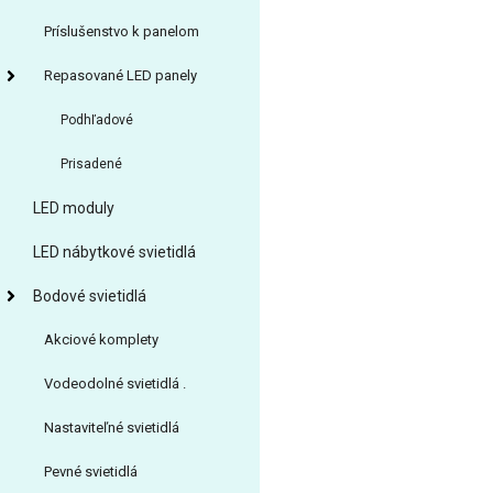
Príslušenstvo k panelom
Repasované LED panely
Podhľadové
Prisadené
LED moduly
LED nábytkové svietidlá
Bodové svietidlá
Akciové komplety
Vodeodolné svietidlá .
Nastaviteľné svietidlá
Pevné svietidlá