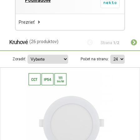
Podhľadové
Prezrieť
Kruhové
(26 produktov)
Strana
1/2
Zoradiť:
Počet na stranu: