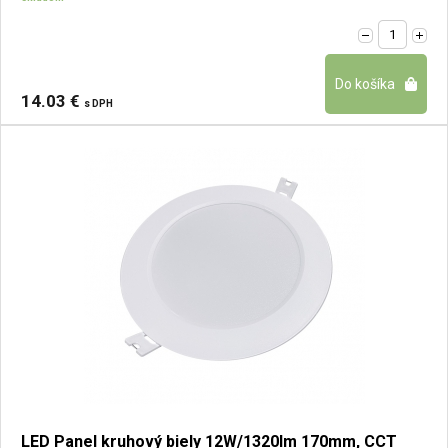
14.03 €
s DPH
LED Panel kruhový biely 12W/1320lm 170mm, CCT