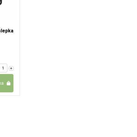
slepka