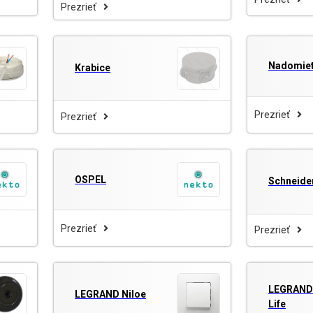
Prezrieť
Nadomie
Krabice
Prezrieť
Prezrieť
OSPEL
Schneide
Prezrieť
Prezrieť
LEGRAND
LEGRAND Niloe
Life