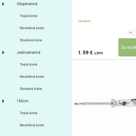
Obojstranná
Teplá biela
skladom
Neutrálna biela
Studená biela
1.59 €
Jednostranná
s DPH
Teplá biela
Neutrálna biela
Studená biela
150cm
Teplá biela
Neutrálna biela