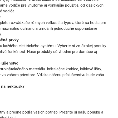
e vodiče pre vnútorné aj vonkajšie použitie, od klasických
é vodiče.
e
dete rozvádzače rôznych veľkostí a typov, ktoré sa hodia pre
i maximálnu ochranu a umožnili jednoduché usporiadanie
.
lačné prvky
ou každého elektrického systému. Vyberte si zo širokej ponuky
hlivú funkčnosť. Naše produkty sú vhodné pre domáce aj
slušenstvo
oinštalačného materiálu. Inštalačné krabice, káblové lišty,
lov vo vašom priestore. Vďaka nášmu príslušenstvu bude vaša
 na nekto.sk?
litný a presne podľa vašich potrieb. Prezrite si našu ponuku a
nštaláciu!