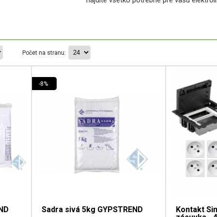
Počet na stranu:
-8%
END
Sadra sivá 5kg GYPSTREND
Kontakt Si