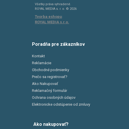
Všetky práva vyhradené.
ROYAL MEDIA s. r. o. © 2026
Tvorba eshopu
:
ROYAL MEDIA s.r.o.
Poradňa pre zákazníkov
Kontakt
Reklamácie
Obchodné podmienky
Prečo sa registrovať?
Ako Nakupovať
Reklamačný formulár
Ochrana osobných údajov
Elektronicke odstúpenie od zmluvy
Ako nakupovať?