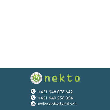
+421 948 078 642
+421 940 258 024
podporanekto@gmail.com