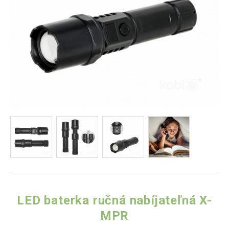
LED baterka ručná nabíjateľná X-
MPR