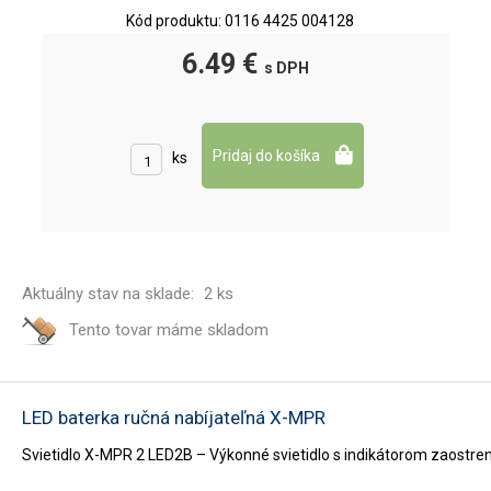
Kód produktu: 0116 4425 004128
6.49 €
s DPH
ks
Aktuálny stav na sklade:
2 ks
Tento tovar máme
skladom
LED baterka ručná nabíjateľná X-MPR
Svietidlo X-MPR 2 LED2B – Výkonné svietidlo s indikátorom zaostreni