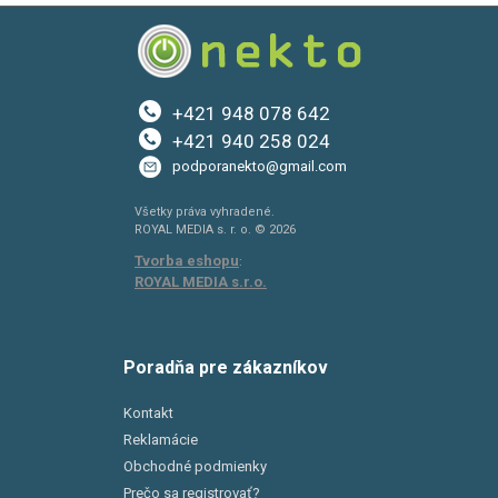
+421 948 078 642
+421 940 258 024
podporanekto@gmail.com
Všetky práva vyhradené.
ROYAL MEDIA s. r. o. © 2026
Tvorba eshopu
:
ROYAL MEDIA s.r.o.
Poradňa pre zákazníkov
Kontakt
Reklamácie
Obchodné podmienky
Prečo sa registrovať?