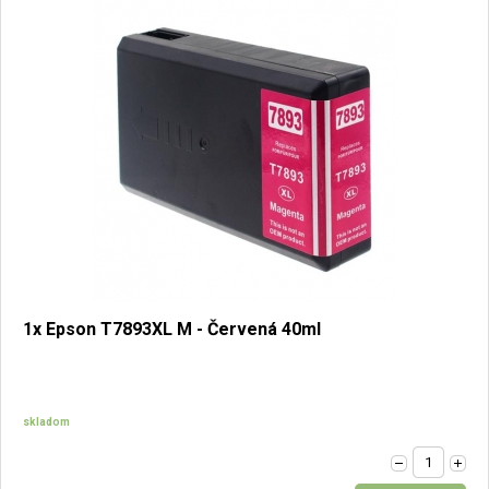
1x Epson T7893XL M - Červená 40ml
skladom