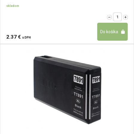
skladom
2.37 €
s DPH