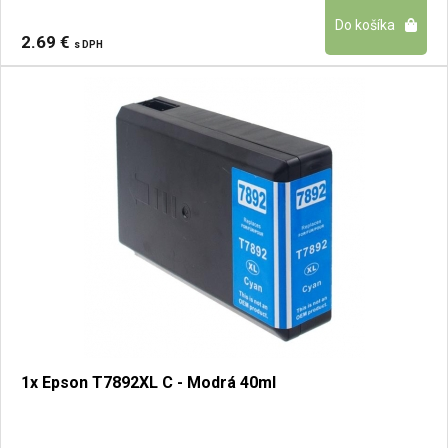
2.69 €
s DPH
1x Epson T7892XL C - Modrá 40ml