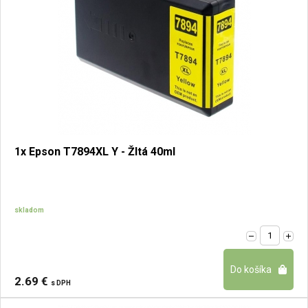
1x Epson T7894XL Y - Žltá 40ml
skladom
2.69 €
s DPH