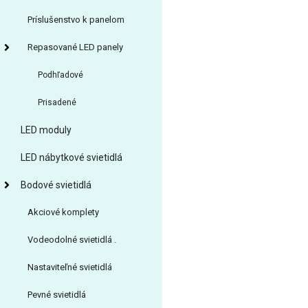
Príslušenstvo k panelom
Repasované LED panely
Podhľadové
Prisadené
LED moduly
LED nábytkové svietidlá
Bodové svietidlá
Akciové komplety
Vodeodolné svietidlá .
Nastaviteľné svietidlá
Pevné svietidlá