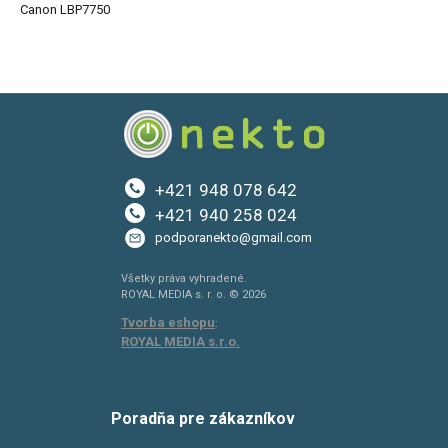
Canon LBP7750
+421 948 078 642
+421 940 258 024
podporanekto@gmail.com
Všetky práva vyhradené.
ROYAL MEDIA s. r. o. © 2026
Tvorba eshopu
:
ROYAL MEDIA s.r.o.
Poradňa pre zákazníkov