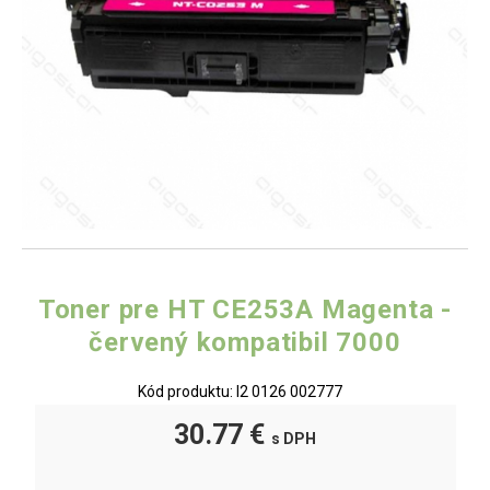
Toner pre HT CE253A Magenta -
červený kompatibil 7000
Kód produktu: I2 0126 002777
30.77 €
s DPH