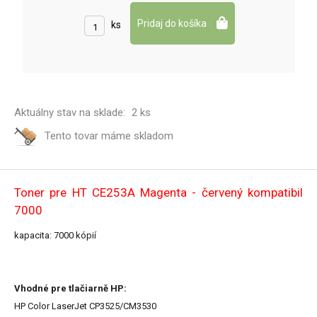
ks
Aktuálny stav na sklade:
2 ks
Tento tovar máme
skladom
Toner pre HT CE253A Magenta - červený kompatibil
7000
kapacita: 7000 kópií
Vhodné pre tlačiarně HP:
HP Color LaserJet CP3525/CM3530