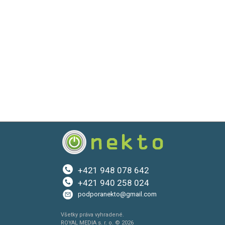
+421 948 078 642
+421 940 258 024
podporanekto@gmail.com
Všetky práva vyhradené.
ROYAL MEDIA s. r. o. © 2026