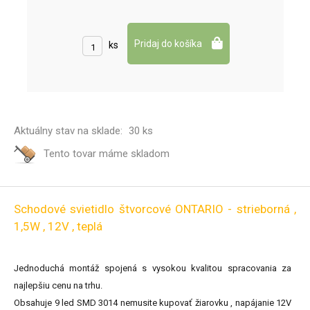
ks
Aktuálny stav na sklade:
30 ks
Tento tovar máme
skladom
Schodové svietidlo štvorcové ONTARIO - strieborná ,
1,5W , 12V , teplá
Jednoduchá montáž spojená s vysokou kvalitou spracovania za
najlepšiu cenu na trhu.
Obsahuje 9 led SMD 3014 nemusite kupovať žiarovku , napájanie 12V