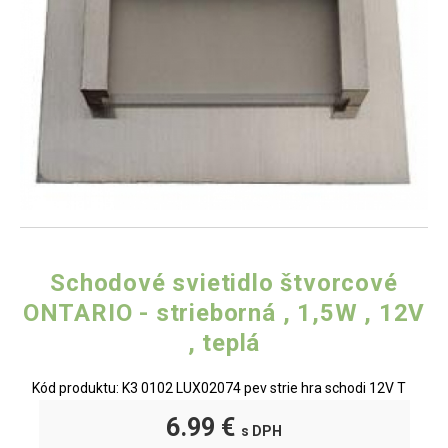
Schodové svietidlo štvorcové
ONTARIO - strieborná , 1,5W , 12V
, teplá
Kód produktu: K3 0102 LUX02074 pev strie hra schodi 12V T
6.99 €
s DPH