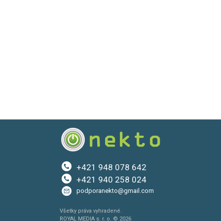
+421 948 078 642
+421 940 258 024
podporanekto@gmail.com
Všetky práva vyhradené.
ROYAL MEDIA s. r. o. © 2026