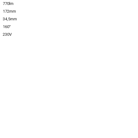
770lm
172mm
34,5mm
160°
230V