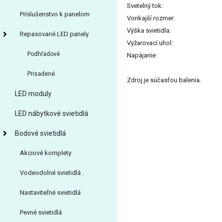
Svetelný tok:
Príslušenstvo k panelom
Vonkajší rozmer:
Výška svietidla:
Repasované LED panely
Vyžarovací uhol:
Podhľadové
Napájanie:
Prisadené
Zdroj je súčasťou balenia.
LED moduly
LED nábytkové svietidlá
Bodové svietidlá
Akciové komplety
Vodeodolné svietidlá .
Nastaviteľné svietidlá
Pevné svietidlá