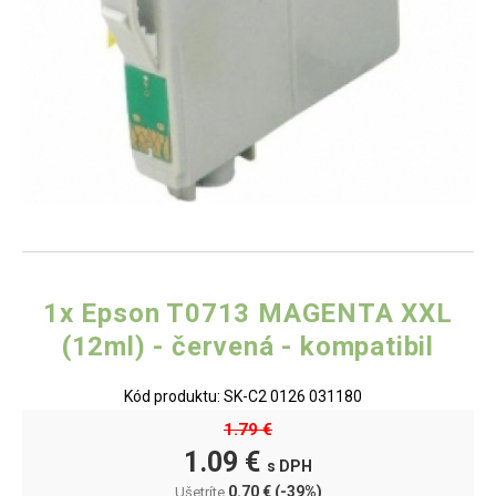
1x Epson T0713 MAGENTA XXL
(12ml) - červená - kompatibil
Kód produktu: SK-C2 0126 031180
1.79 €
1.09 €
s DPH
0.70 €
(-39%)
Ušetríte