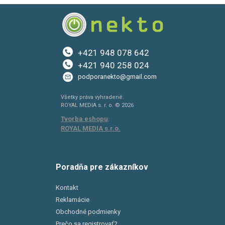
+421 948 078 642
+421 940 258 024
podporanekto@gmail.com
Všetky práva vyhradené.
ROYAL MEDIA s. r. o. © 2026
Tvorba eshopu
:
ROYAL MEDIA s.r.o.
Poradňa pre zákazníkov
Kontakt
Reklamácie
Obchodné podmienky
Prečo sa registrovať?