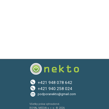
+421 948 078 642
+421 940 258 024
podporanekto@gmail.com
Všetky práva vyhradené.
ROYAL MEDIA s. r. o. © 2026