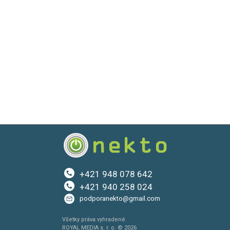
+421 948 078 642
+421 940 258 024
podporanekto@gmail.com
Všetky práva vyhradené.
ROYAL MEDIA s. r. o. © 2026