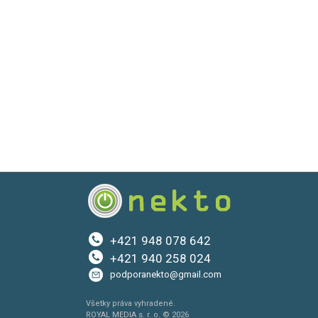
+421 948 078 642
+421 940 258 024
podporanekto@gmail.com
Všetky práva vyhradené.
ROYAL MEDIA s. r. o. © 2026