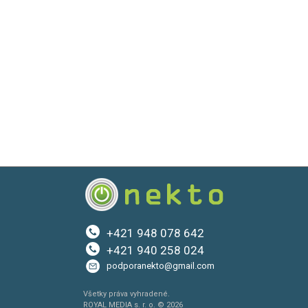
+421 948 078 642
+421 940 258 024
podporanekto@gmail.com
Všetky práva vyhradené.
ROYAL MEDIA s. r. o. © 2026